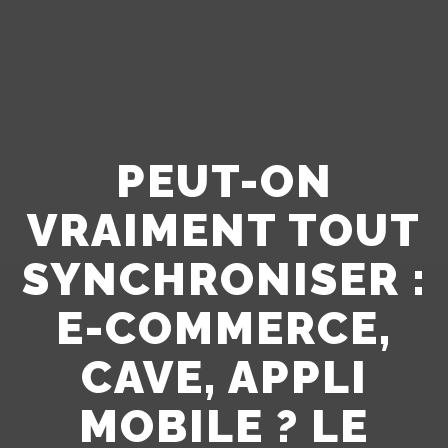
PEUT-ON
VRAIMENT TOUT
SYNCHRONISER :
E-COMMERCE,
CAVE, APPLI
MOBILE ? LE