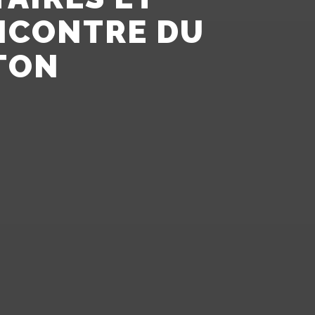
ENCONTRE DU
TON