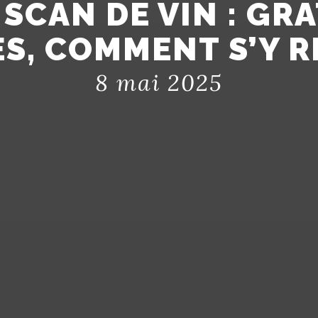
 SCAN DE VIN : GR
S, COMMENT S’Y R
8 mai 2025