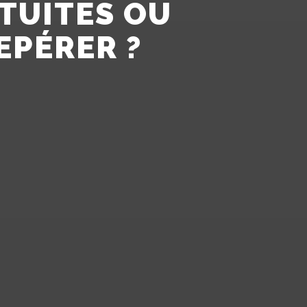
ATUITES OU
EPÉRER ?